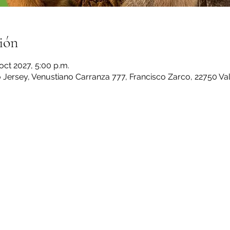
ión
 oct 2027, 5:00 p.m.
Jersey, Venustiano Carranza 777, Francisco Zarco, 22750 Val