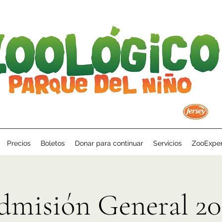
Precios
Boletos
Donar para continuar
Servicios
ZooExper
dmisión General 20