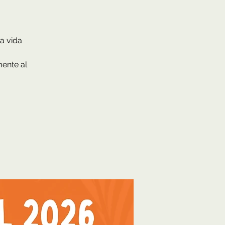
a vida
mente al