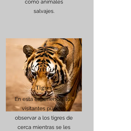
como animales
salvajes.
Tigres
En esta experiencia, los
visitantes pueden
observar a los tigres de
cerca mientras se les