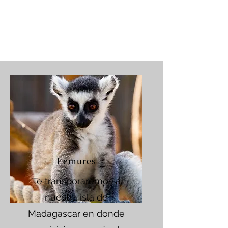
Lemures
Te transporaremos a
nuestra isla de
Madagascar en donde