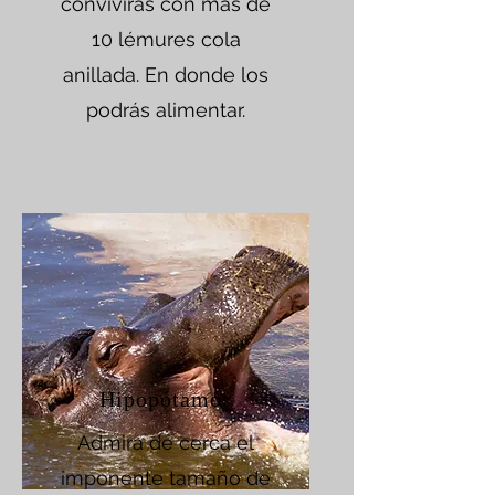
convivirás con más de
10 lémures cola
anillada. En donde los
podrás alimentar.
Hipopótamos
Admira de cerca el
imponente tamaño de