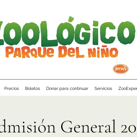
Precios
Boletos
Donar para continuar
Servicios
ZooExper
dmisión General 20