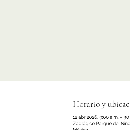
Horario y ubicac
12 abr 2026, 9:00 a.m. – 30
Zoológico Parque del Niño 
México