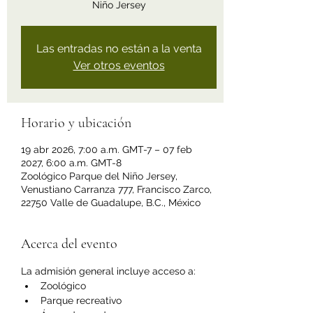
Niño Jersey
Las entradas no están a la venta
Ver otros eventos
Horario y ubicación
19 abr 2026, 7:00 a.m. GMT-7 – 07 feb
2027, 6:00 a.m. GMT-8
Zoológico Parque del Niño Jersey,
Venustiano Carranza 777, Francisco Zarco,
22750 Valle de Guadalupe, B.C., México
Acerca del evento
La admisión general incluye acceso a:
Zoológico
Parque recreativo