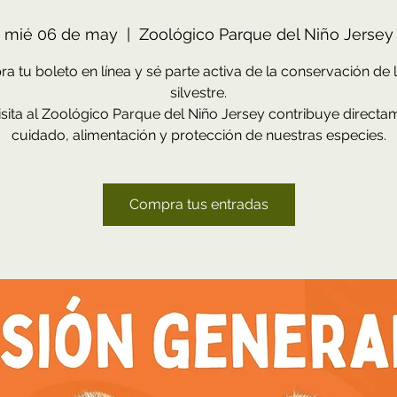
mié 06 de may
  |  
Zoológico Parque del Niño Jersey
a tu boleto en línea y sé parte activa de la conservación de l
silvestre.
sita al Zoológico Parque del Niño Jersey contribuye directa
cuidado, alimentación y protección de nuestras especies.
Compra tus entradas