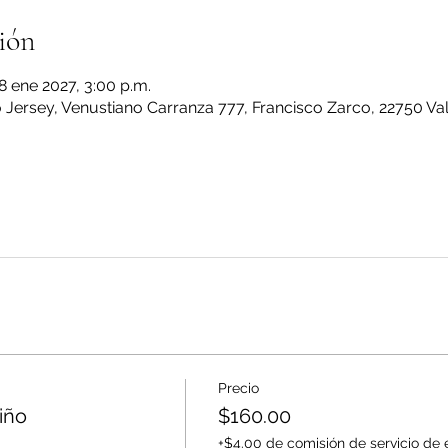
ión
8 ene 2027, 3:00 p.m.
Jersey, Venustiano Carranza 777, Francisco Zarco, 22750 Val
Precio
iño
$160.00
+$4.00 de comisión de servicio de 