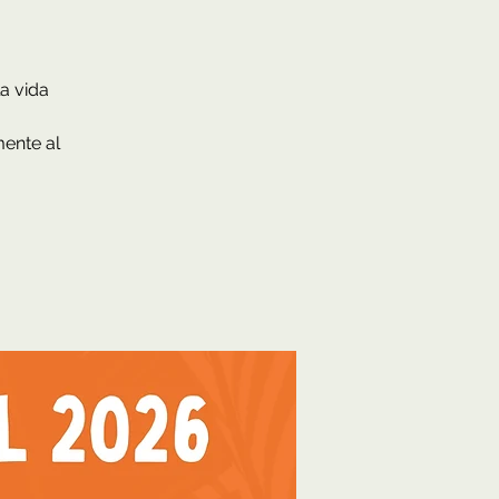
a vida
mente al