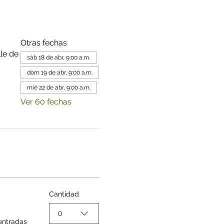
Otras fechas
le de
sáb 18 de abr, 9:00 a.m.
dom 19 de abr, 9:00 a.m.
mié 22 de abr, 9:00 a.m.
Ver 60 fechas
Cantidad
0
entradas