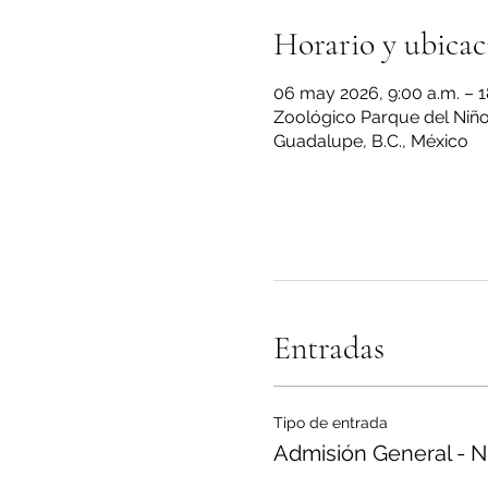
Horario y ubicac
06 may 2026, 9:00 a.m. – 1
Zoológico Parque del Niño 
Guadalupe, B.C., México
Entradas
Tipo de entrada
Admisión General - N