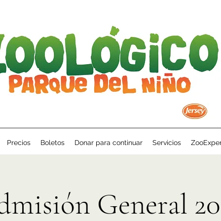
Precios
Boletos
Donar para continuar
Servicios
ZooExper
dmisión General 20