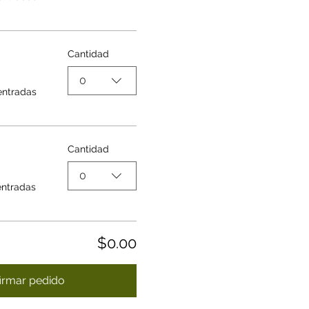
Cantidad
0
entradas
Cantidad
0
entradas
$0.00
irmar pedido