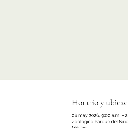
Horario y ubicac
08 may 2026, 9:00 a.m. – 2
Zoológico Parque del Niño 
México