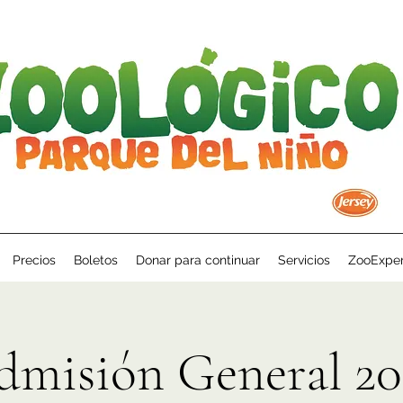
Precios
Boletos
Donar para continuar
Servicios
ZooExper
dmisión General 20