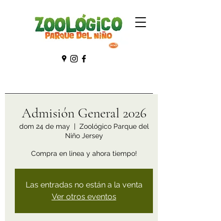
Admisión General 2026
dom 24 de may
  |  
Zoológico Parque del
Niño Jersey
Compra en linea y ahora tiempo!
Las entradas no están a la venta
Ver otros eventos