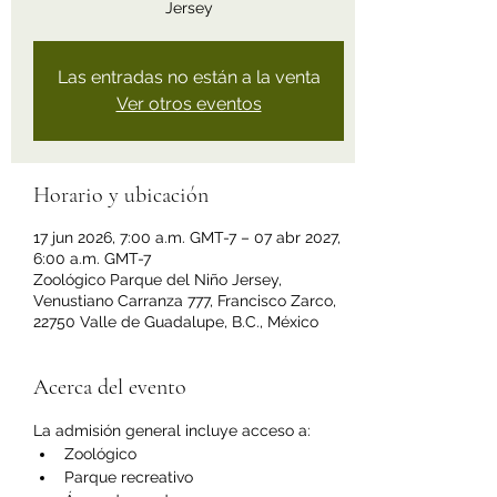
Jersey
Las entradas no están a la venta
Ver otros eventos
Horario y ubicación
17 jun 2026, 7:00 a.m. GMT-7 – 07 abr 2027,
6:00 a.m. GMT-7
Zoológico Parque del Niño Jersey,
Venustiano Carranza 777, Francisco Zarco,
22750 Valle de Guadalupe, B.C., México
Acerca del evento
La admisión general incluye acceso a:
Zoológico
Parque recreativo