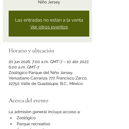
Niño Jersey
Las entradas no están a la venta
Ver otros eventos
Horario y ubicación
20 jun 2026, 7:00 a.m. GMT-7 – 10 abr 2027,
6:00 a.m. GMT-7
Zoológico Parque del Niño Jersey,
Venustiano Carranza 777, Francisco Zarco,
22750 Valle de Guadalupe, B.C., México
Acerca del evento
La admisión general incluye acceso a:
Zoológico
Parque recreativo