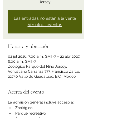
Jersey
Las entradas no están a la venta
Ver otros eventos
Horario y ubicación
02 jul 2026, 7:00 a.m. GMT-7 – 22 abr 2027,
6:00 a.m. GMT-7
Zoológico Parque del Niño Jersey,
Venustiano Carranza 777, Francisco Zarco,
22750 Valle de Guadalupe, B.C., México
Acerca del evento
La admisión general incluye acceso a:
Zoológico
Parque recreativo