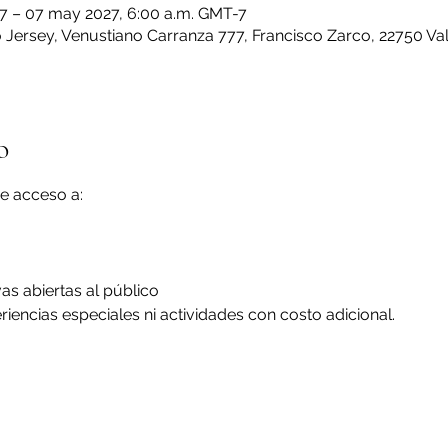
-7 – 07 may 2027, 6:00 a.m. GMT-7
Jersey, Venustiano Carranza 777, Francisco Zarco, 22750 Val
o
e acceso a:
vas abiertas al público
iencias especiales ni actividades con costo adicional.