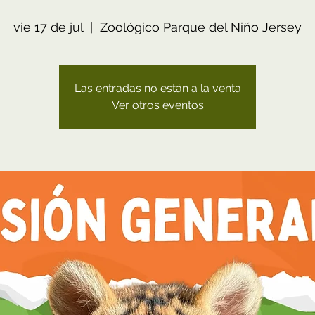
vie 17 de jul
  |  
Zoológico Parque del Niño Jersey
Las entradas no están a la venta
Ver otros eventos