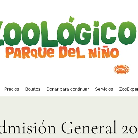
Precios
Boletos
Donar para continuar
Servicios
ZooExper
dmisión General 20