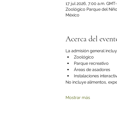
17 jul 2026, 7:00 a.m. GMT
Zoológico Parque del Niño 
México
Acerca del event
La admisión general incluy
Zoológico
Parque recreativo
Áreas de asadores
Instalaciones interacti
No incluye alimentos, exper
Mostrar más