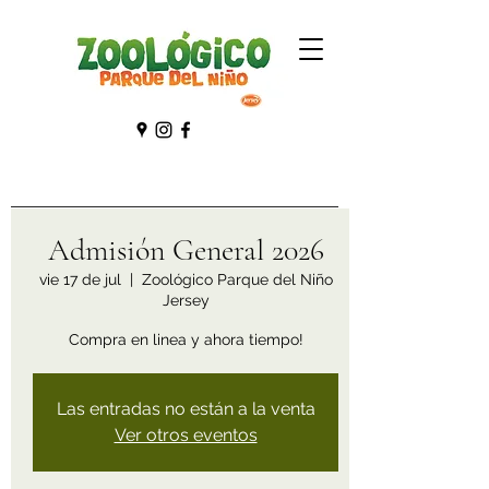
Admisión General 2026
vie 17 de jul
  |  
Zoológico Parque del Niño
Jersey
Compra en linea y ahora tiempo!
Las entradas no están a la venta
Ver otros eventos