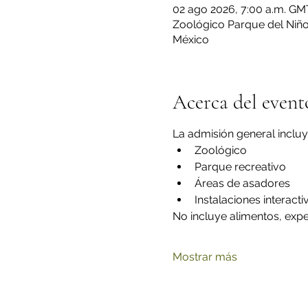
02 ago 2026, 7:00 a.m. GM
Zoológico Parque del Niño 
México
Acerca del event
La admisión general incluy
Zoológico
Parque recreativo
Áreas de asadores
Instalaciones interacti
No incluye alimentos, exper
Mostrar más