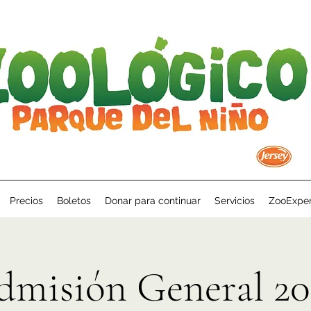
Precios
Boletos
Donar para continuar
Servicios
ZooExper
dmisión General 20