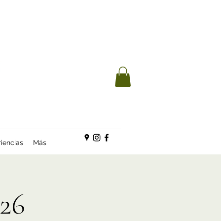
iencias
Más
26