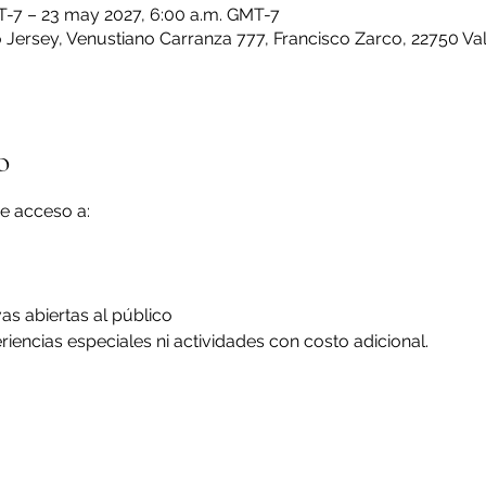
T-7 – 23 may 2027, 6:00 a.m. GMT-7
Jersey, Venustiano Carranza 777, Francisco Zarco, 22750 Val
o
e acceso a:
vas abiertas al público
iencias especiales ni actividades con costo adicional.