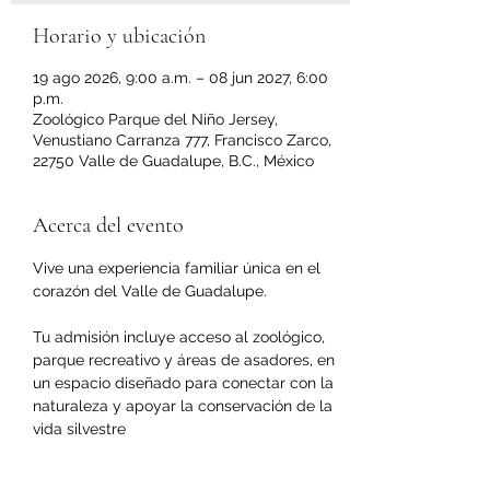
Horario y ubicación
19 ago 2026, 9:00 a.m. – 08 jun 2027, 6:00
p.m.
Zoológico Parque del Niño Jersey,
Venustiano Carranza 777, Francisco Zarco,
22750 Valle de Guadalupe, B.C., México
Acerca del evento
Vive una experiencia familiar única en el 
corazón del Valle de Guadalupe.
Tu admisión incluye acceso al zoológico, 
parque recreativo y áreas de asadores, en 
un espacio diseñado para conectar con la 
naturaleza y apoyar la conservación de la 
vida silvestre