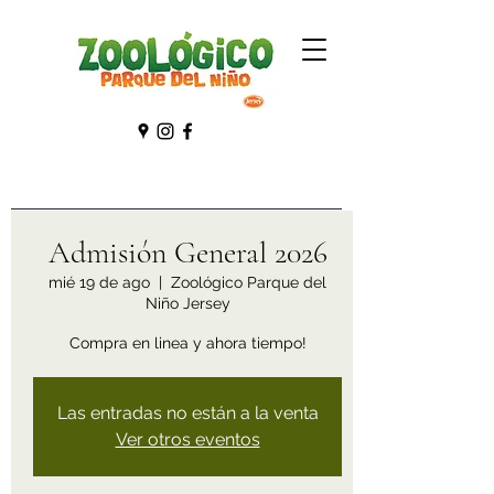
Admisión General 2026
mié 19 de ago
  |  
Zoológico Parque del
Niño Jersey
Compra en linea y ahora tiempo!
Las entradas no están a la venta
Ver otros eventos