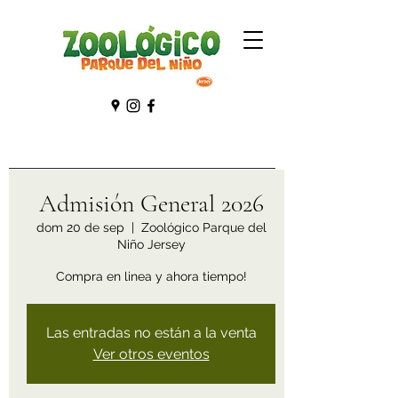
Admisión General 2026
dom 20 de sep
  |  
Zoológico Parque del
Niño Jersey
Compra en linea y ahora tiempo!
Las entradas no están a la venta
Ver otros eventos