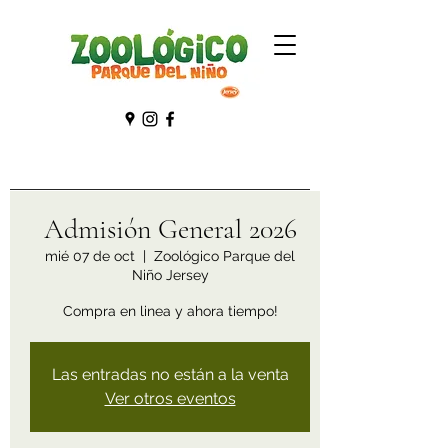
Admisión General 2026
mié 07 de oct
  |  
Zoológico Parque del
Niño Jersey
Compra en linea y ahora tiempo!
Las entradas no están a la venta
Ver otros eventos