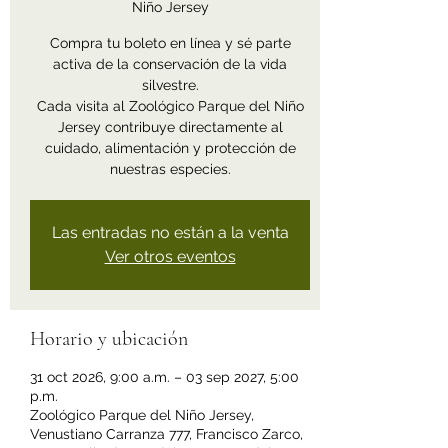
Niño Jersey
Compra tu boleto en línea y sé parte
activa de la conservación de la vida
silvestre.
Cada visita al Zoológico Parque del Niño
Jersey contribuye directamente al
cuidado, alimentación y protección de
nuestras especies.
Las entradas no están a la venta
Ver otros eventos
Horario y ubicación
31 oct 2026, 9:00 a.m. – 03 sep 2027, 5:00
p.m.
Zoológico Parque del Niño Jersey,
Venustiano Carranza 777, Francisco Zarco,