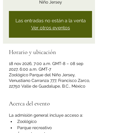
Niño Jersey
Las entradas no están a la venta
Ver otros eventos
Horario y ubicación
18 nov 2026, 7:00 a.m. GMT-8 – 08 sep
2027, 6:00 a.m. GMT-7
Zoológico Parque del Niño Jersey,
Venustiano Carranza 777, Francisco Zarco,
22750 Valle de Guadalupe, B.C., México
Acerca del evento
La admisión general incluye acceso a:
Zoológico
Parque recreativo