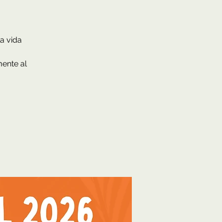
a vida
mente al