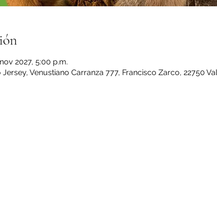
ión
 nov 2027, 5:00 p.m.
Jersey, Venustiano Carranza 777, Francisco Zarco, 22750 Val