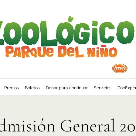
Precios
Boletos
Donar para continuar
Servicios
ZooExper
dmisión General 20